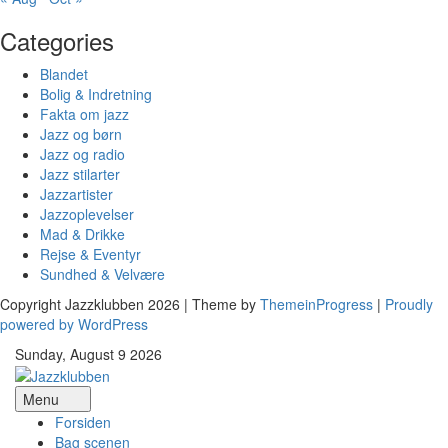
Categories
Blandet
Bolig & Indretning
Fakta om jazz
Jazz og børn
Jazz og radio
Jazz stilarter
Jazzartister
Jazzoplevelser
Mad & Drikke
Rejse & Eventyr
Sundhed & Velvære
Copyright Jazzklubben 2026 | Theme by
ThemeinProgress
|
Proudly
powered by WordPress
Sunday, August 9 2026
Menu
Forsiden
Bag scenen