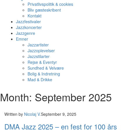
Privatlivspolitik & cookies
Bliv gæsteskribent
Kontakt
Jazzfestivaler
Jazzkoncerter
Jazzgenre
Emner
Jazzartister
Jazzoplevelser
Jazzstilarter
Rejse & Eventyr
Sundhed & Velvære
Bolig & Indretning
Mad & Drikke
Month: September 2025
Written by
Nicolaj V.
September 9, 2025
DMA Jazz 2025 – en fest for 100 års