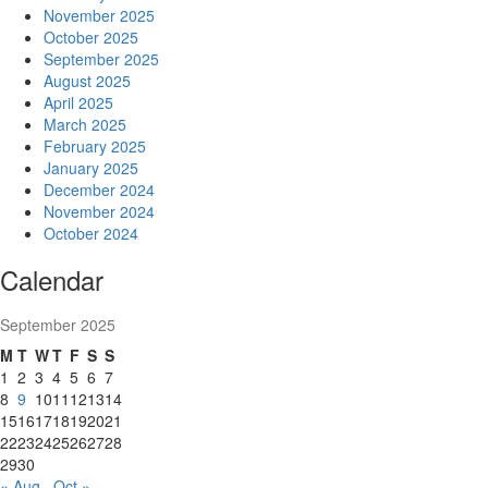
November 2025
October 2025
September 2025
August 2025
April 2025
March 2025
February 2025
January 2025
December 2024
November 2024
October 2024
Calendar
September 2025
M
T
W
T
F
S
S
1
2
3
4
5
6
7
8
9
10
11
12
13
14
15
16
17
18
19
20
21
22
23
24
25
26
27
28
29
30
« Aug
Oct »