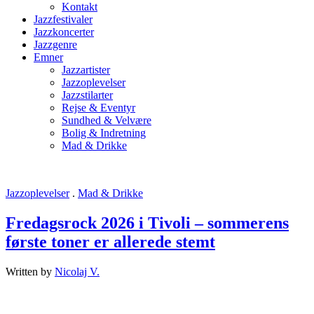
Kontakt
Jazzfestivaler
Jazzkoncerter
Jazzgenre
Emner
Jazzartister
Jazzoplevelser
Jazzstilarter
Rejse & Eventyr
Sundhed & Velvære
Bolig & Indretning
Mad & Drikke
Jazzoplevelser
.
Mad & Drikke
Fredagsrock 2026 i Tivoli – sommerens
første toner er allerede stemt
Written by
Nicolaj V.