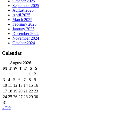
October 2025
September 2025
August 2025
April 2025
March 2025
February 2025
January 2025
December 2024
November 2024
October 2024
Calendar
August 2026
M
T
W
T
F
S
S
1
2
3
4
5
6
7
8
9
10
11
12
13
14
15
16
17
18
19
20
21
22
23
24
25
26
27
28
29
30
31
« Feb