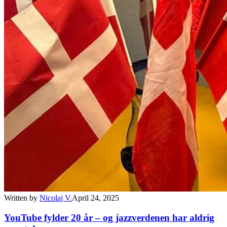
Written by
Nicolaj V.
April 24, 2025
YouTube fylder 20 år – og jazzverdenen har aldrig