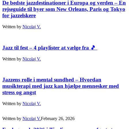
De bedste jazzdestinationer i Europa og verden – En
rejseguide til byer som New Orleans, Paris og Tokyo
for jazzelskere
Written by
Nicolaj V.
Jazz til fest – 4 playlister at vælge fra 🎵
Written by
Nicolaj V.
Jazzens rolle i mental sundhed – Hvordan
musikterapi med jazz kan hjælpe mennesker med
stress og angst
Written by
Nicolaj V.
Written by
Nicolaj V.
February 26, 2026