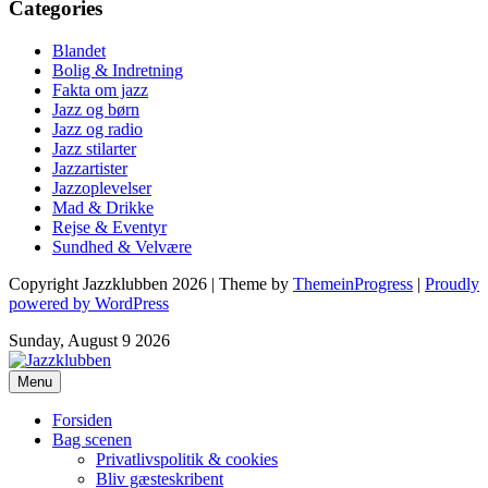
Categories
Blandet
Bolig & Indretning
Fakta om jazz
Jazz og børn
Jazz og radio
Jazz stilarter
Jazzartister
Jazzoplevelser
Mad & Drikke
Rejse & Eventyr
Sundhed & Velvære
Copyright Jazzklubben 2026 | Theme by
ThemeinProgress
|
Proudly
powered by WordPress
Sunday, August 9 2026
Menu
Forsiden
Bag scenen
Privatlivspolitik & cookies
Bliv gæsteskribent