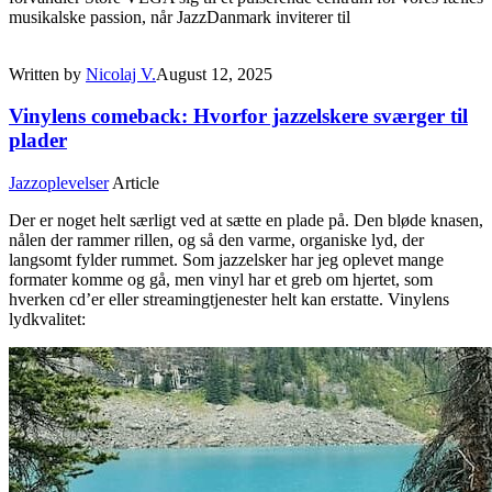
musikalske passion, når JazzDanmark inviterer til
Written by
Nicolaj V.
August 12, 2025
Vinylens comeback: Hvorfor jazzelskere sværger til
plader
Jazzoplevelser
Article
Der er noget helt særligt ved at sætte en plade på. Den bløde knasen,
nålen der rammer rillen, og så den varme, organiske lyd, der
langsomt fylder rummet. Som jazzelsker har jeg oplevet mange
formater komme og gå, men vinyl har et greb om hjertet, som
hverken cd’er eller streamingtjenester helt kan erstatte. Vinylens
lydkvalitet: