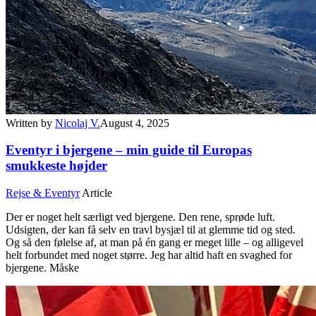
Written by
Nicolaj V.
August 4, 2025
Eventyr i bjergene – min guide til Europas
smukkeste højder
Rejse & Eventyr
Article
Der er noget helt særligt ved bjergene. Den rene, sprøde luft.
Udsigten, der kan få selv en travl bysjæl til at glemme tid og sted.
Og så den følelse af, at man på én gang er meget lille – og alligevel
helt forbundet med noget større. Jeg har altid haft en svaghed for
bjergene. Måske