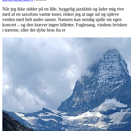
Når jeg ikke sidder på en lille, hyggelig jazzklub og lader mig rive
med af en saxofons varme toner, elsker jeg at tage ud og opleve
verden med helt andre sanser. Naturen kan nemlig spille sin egen
koncert – og den kræver ingen billetter. Fuglesang, vindens hvisken
i træerne, eller det dybe brus fra et