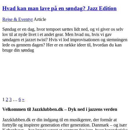
Hvad kan man lave på en søndag? Jazz Edition
Rejse & Eventyr
Article
Søndag er en dag, hvor tempoet sættes lidt ned, og vi giver os selv
lov til at nyde livet i et andet gear. Men hvad nu, hvis vi gav
søndagen et jazzet twist? Hvis vi lod improvisationen og stemningen
lede os gennem dagen? Her er en række ideer til, hvordan du kan
bruge din søndag
1
2
3
…
6
»
Velkommen til Jazzklubben.dk – Dyk ned i jazzens verden
Jazzklubben.dk er din indgang til en musikgenre, der formår at
fortrylle og inspirere generation efter generation. Danmark – og især