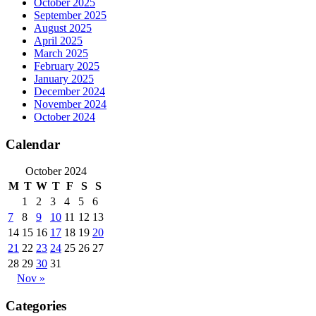
October 2025
September 2025
August 2025
April 2025
March 2025
February 2025
January 2025
December 2024
November 2024
October 2024
Calendar
October 2024
M
T
W
T
F
S
S
1
2
3
4
5
6
7
8
9
10
11
12
13
14
15
16
17
18
19
20
21
22
23
24
25
26
27
28
29
30
31
Nov »
Categories