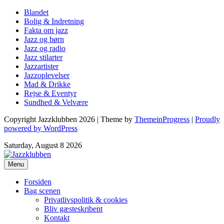
Blandet
Bolig & Indretning
Fakta om jazz
Jazz og børn
Jazz og radio
Jazz stilarter
Jazzartister
Jazzoplevelser
Mad & Drikke
Rejse & Eventyr
Sundhed & Velvære
Copyright Jazzklubben 2026 | Theme by
ThemeinProgress
|
Proudly
powered by WordPress
Saturday, August 8 2026
Menu
Forsiden
Bag scenen
Privatlivspolitik & cookies
Bliv gæsteskribent
Kontakt