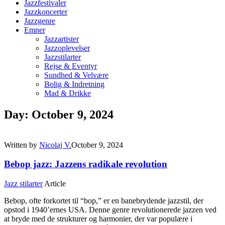
Jazzfestivaler
Jazzkoncerter
Jazzgenre
Emner
Jazzartister
Jazzoplevelser
Jazzstilarter
Rejse & Eventyr
Sundhed & Velvære
Bolig & Indretning
Mad & Drikke
Day: October 9, 2024
Written by
Nicolaj V.
October 9, 2024
Bebop jazz: Jazzens radikale revolution
Jazz stilarter
Article
Bebop, ofte forkortet til “bop,” er en banebrydende jazzstil, der
opstod i 1940’ernes USA. Denne genre revolutionerede jazzen ved
at bryde med de strukturer og harmonier, der var populære i