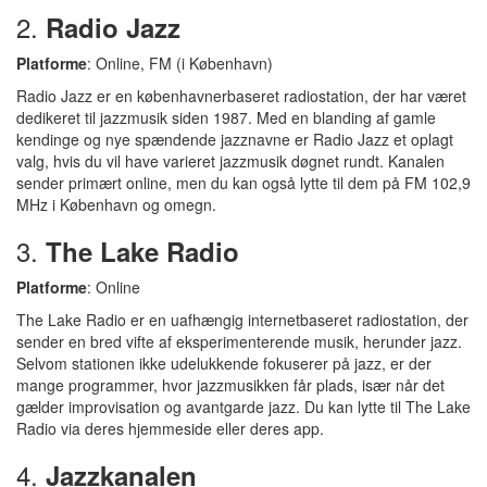
2.
Radio Jazz
Platforme
: Online, FM (i København)
Radio Jazz er en københavnerbaseret radiostation, der har været
dedikeret til jazzmusik siden 1987. Med en blanding af gamle
kendinge og nye spændende jazznavne er Radio Jazz et oplagt
valg, hvis du vil have varieret jazzmusik døgnet rundt. Kanalen
sender primært online, men du kan også lytte til dem på FM 102,9
MHz i København og omegn.
3.
The Lake Radio
Platforme
: Online
The Lake Radio er en uafhængig internetbaseret radiostation, der
sender en bred vifte af eksperimenterende musik, herunder jazz.
Selvom stationen ikke udelukkende fokuserer på jazz, er der
mange programmer, hvor jazzmusikken får plads, især når det
gælder improvisation og avantgarde jazz. Du kan lytte til The Lake
Radio via deres hjemmeside eller deres app.
4.
Jazzkanalen