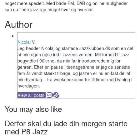
noget mere specielt. Med både FM, DAB og online muligheder
kan du finde jazz lige meget hvor og hvornår.
Author
Nicolaj V.
Jeg hedder Nicolaj og startede Jazzklubben.dk som en del
af min egen rejse ind i jazzens verden. Mit forhold til jazz
begyndte i 90'erne, da min far introducerede mig for
genren. Efter en pause i teenageårene er jeg de seneste
fem år vendt stærkt tilbage, og jazzen er nu en fast del af
min hverdag – fra weekendkoncerter til timer med lytning i
hverdagen.
View all posts
You may also like
Derfor skal du lade din morgen starte
med P8 Jazz