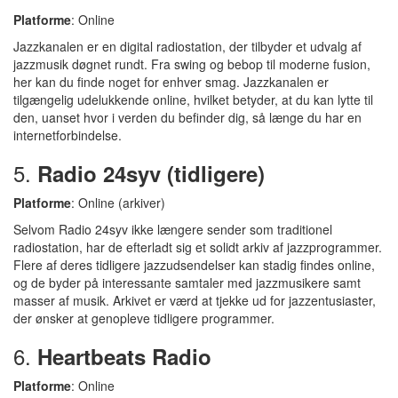
Platforme
: Online
Jazzkanalen er en digital radiostation, der tilbyder et udvalg af
jazzmusik døgnet rundt. Fra swing og bebop til moderne fusion,
her kan du finde noget for enhver smag. Jazzkanalen er
tilgængelig udelukkende online, hvilket betyder, at du kan lytte til
den, uanset hvor i verden du befinder dig, så længe du har en
internetforbindelse.
5.
Radio 24syv (tidligere)
Platforme
: Online (arkiver)
Selvom Radio 24syv ikke længere sender som traditionel
radiostation, har de efterladt sig et solidt arkiv af jazzprogrammer.
Flere af deres tidligere jazzudsendelser kan stadig findes online,
og de byder på interessante samtaler med jazzmusikere samt
masser af musik. Arkivet er værd at tjekke ud for jazzentusiaster,
der ønsker at genopleve tidligere programmer.
6.
Heartbeats Radio
Platforme
: Online