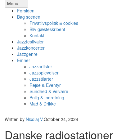
Menu
Forsiden
Bag scenen
Privatlivspolitik & cookies
Bliv gæsteskribent
Kontakt
Jazzfestivaler
Jazzkoncerter
Jazzgenre
Emner
Jazzartister
Jazzoplevelser
Jazzstilarter
Rejse & Eventyr
Sundhed & Velvære
Bolig & Indretning
Mad & Drikke
Written by
Nicolaj V.
October 24, 2024
Danske radiostationer