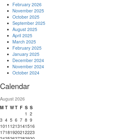
February 2026
November 2025
October 2025
September 2025
August 2025
April 2025
March 2025
February 2025
January 2025
December 2024
November 2024
October 2024
Calendar
August 2026
M
T
W
T
F
S
S
1
2
3
4
5
6
7
8
9
10
11
12
13
14
15
16
17
18
19
20
21
22
23
24
25
26
27
28
29
30