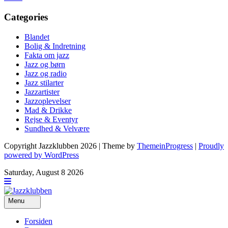
Categories
Blandet
Bolig & Indretning
Fakta om jazz
Jazz og børn
Jazz og radio
Jazz stilarter
Jazzartister
Jazzoplevelser
Mad & Drikke
Rejse & Eventyr
Sundhed & Velvære
Copyright Jazzklubben 2026 | Theme by
ThemeinProgress
|
Proudly
powered by WordPress
Saturday, August 8 2026
Menu
Forsiden