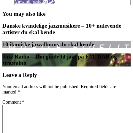
View all posts
You may also like
Danske kvindelige jazzmusikere – 10+ nulevende
artister du skal kende
10 ikoniske jazzalbums du skal kende
Jazz Radio – Din guide til jazz på FM, DAB og
streaming
Leave a Reply
Your email address will not be published.
Required fields are
marked
*
Comment
*