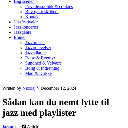
Bag scenen
Privatlivspolitik & cookies
Bliv gæsteskribent
Kontakt
Jazzfestivaler
Jazzkoncerter
Jazzgenre
Emner
Jazzartister
Jazzoplevelser
Jazzstilarter
Rejse & Eventyr
Sundhed & Velvære
Bolig & Indretning
Mad & Drikke
Written by
Nicolaj V.
December 12, 2024
Sådan kan du nemt lytte til
jazz med playlister
Jazzartister
Article