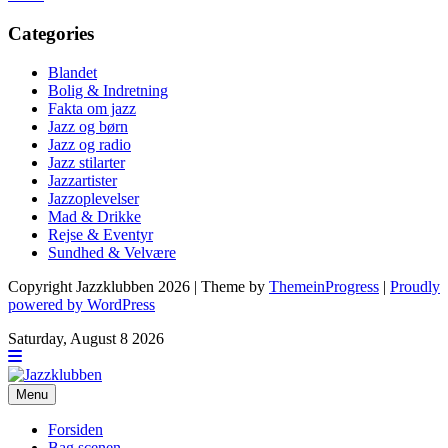
Categories
Blandet
Bolig & Indretning
Fakta om jazz
Jazz og børn
Jazz og radio
Jazz stilarter
Jazzartister
Jazzoplevelser
Mad & Drikke
Rejse & Eventyr
Sundhed & Velvære
Copyright Jazzklubben 2026 | Theme by
ThemeinProgress
|
Proudly
powered by WordPress
Saturday, August 8 2026
Menu
Forsiden
Bag scenen