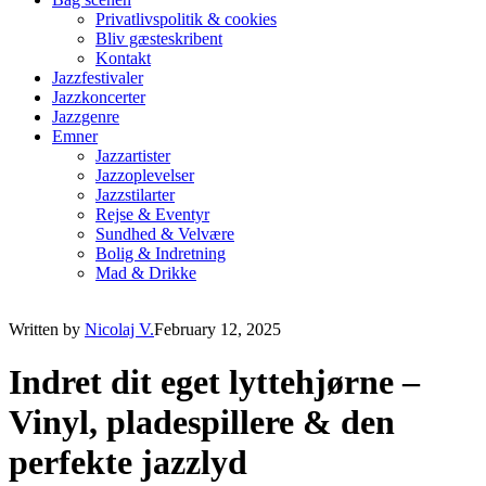
Privatlivspolitik & cookies
Bliv gæsteskribent
Kontakt
Jazzfestivaler
Jazzkoncerter
Jazzgenre
Emner
Jazzartister
Jazzoplevelser
Jazzstilarter
Rejse & Eventyr
Sundhed & Velvære
Bolig & Indretning
Mad & Drikke
Written by
Nicolaj V.
February 12, 2025
Indret dit eget lyttehjørne –
Vinyl, pladespillere & den
perfekte jazzlyd