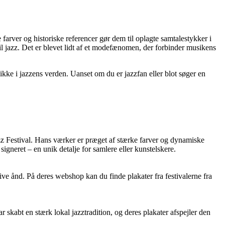
 farver og historiske referencer gør dem til oplagte samtalestykker i
 jazz. Det er blevet lidt af et modefænomen, der forbinder musikens
ikke i jazzens verden. Uanset om du er jazzfan eller blot søger en
zz Festival. Hans værker er præget af stærke farver og dynamiske
igneret – en unik detalje for samlere eller kunstelskere.
tive ånd. På deres webshop kan du finde plakater fra festivalerne fra
r skabt en stærk lokal jazztradition, og deres plakater afspejler den