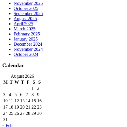
November 2025
October 2025
September 2025
August 2025
April 2025
March 2025
February 2025
January 2025
December 2024
November 2024
October 2024
Calendar
August 2026
M
T
W
T
F
S
S
1
2
3
4
5
6
7
8
9
10
11
12
13
14
15
16
17
18
19
20
21
22
23
24
25
26
27
28
29
30
31
« Feb