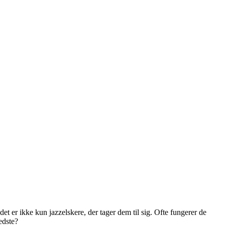
et er ikke kun jazzelskere, der tager dem til sig. Ofte fungerer de
edste?