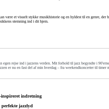
 være et visuelt stykke musikhistorie og en hyldest til en genre, der h
usikkens stemning ind i dit hjem.
egen rejse ind i jazzens verden. Mit forhold til jazz begyndte i 90'erne
azzen er nu en fast del af min hverdag – fra weekendkoncerter til timer
inspireret indretning
n perfekte jazzlyd