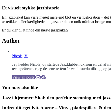
Et visuelt stykke jazzhistorie
En jazzplakat kan være meget mere end blot en vægdekoration – det kan
æstetikken eller kærligheden til jazz, er det en unik måde at bringe m
Er du klar til at finde din næste jazzplakat?
Author
Nicolaj V.
Jeg hedder Nicolaj og startede Jazzklubben.dk som en del af min 
teenageårene er jeg de seneste fem år vendt stærkt tilbage, og j
View all posts
You may also like
Jazz i hjemmet: Skab den perfekte stemning med jazz-
Indret dit eget lyttehjørne – Vinyl, pladespillere & de