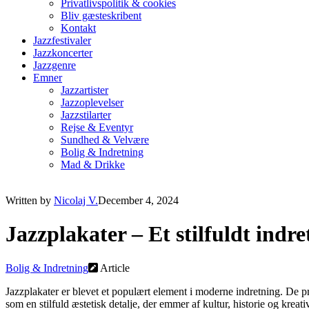
Privatlivspolitik & cookies
Bliv gæsteskribent
Kontakt
Jazzfestivaler
Jazzkoncerter
Jazzgenre
Emner
Jazzartister
Jazzoplevelser
Jazzstilarter
Rejse & Eventyr
Sundhed & Velvære
Bolig & Indretning
Mad & Drikke
Written by
Nicolaj V.
December 4, 2024
Jazzplakater – Et stilfuldt indr
Bolig & Indretning
Article
Jazzplakater er blevet et populært element i moderne indretning. De pry
som en stilfuld æstetisk detalje, der emmer af kultur, historie og krea