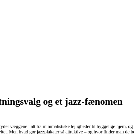
etningsvalg og et jazz-fænomen
der væggene i alt fra minimalistiske lejligheder til hyggelige hjem, og d
tivitet. Men hvad gør jazzplakater så attraktive – og hvor finder man de b