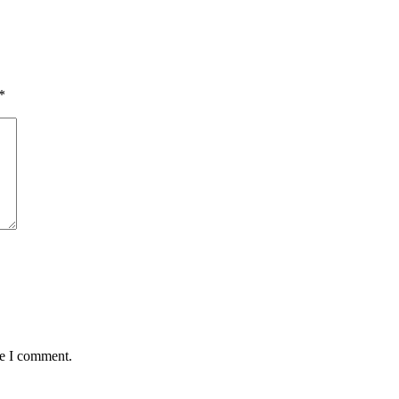
*
me I comment.