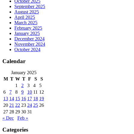
October 2025
September 2025
August 2025
April 2025
March 2025
February 2025
January 2025
December 2024
November 2024
October 2024
Calendar
January 2025
M
T
W
T
F
S
S
1
2
3
4
5
6
7
8
9
10
11
12
13
14
15
16
17
18
19
20
21
22
23
24
25
26
27
28
29
30
31
« Dec
Feb »
Categories