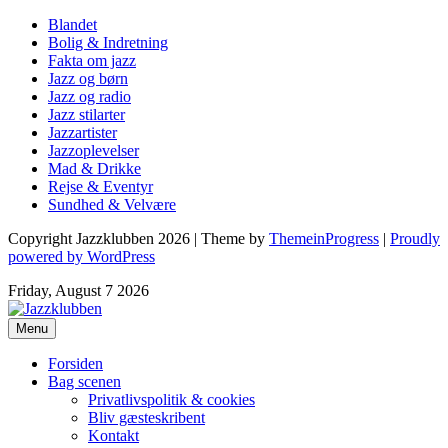
Blandet
Bolig & Indretning
Fakta om jazz
Jazz og børn
Jazz og radio
Jazz stilarter
Jazzartister
Jazzoplevelser
Mad & Drikke
Rejse & Eventyr
Sundhed & Velvære
Copyright Jazzklubben 2026 | Theme by
ThemeinProgress
|
Proudly
powered by WordPress
Friday, August 7 2026
Menu
Forsiden
Bag scenen
Privatlivspolitik & cookies
Bliv gæsteskribent
Kontakt