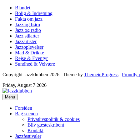
Blandet
Bolig & Indretning
Fakta om jazz
Jazz og børn
Jazz og radio
Jazz stilarter
Jazzartister
Jazzoplevelser
Mad & Drikke
Rejse & Eventyr
Sundhed & Velvære
Copyright Jazzklubben 2026 | Theme by
ThemeinProgress
|
Proudly 
Friday, August 7 2026
Menu
Forsiden
Bag scenen
Privatlivspolitik & cookies
Bliv gæsteskribent
Kontakt
Jazzfestivaler