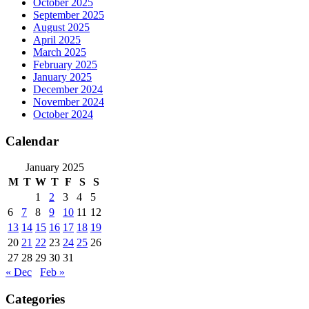
October 2025
September 2025
August 2025
April 2025
March 2025
February 2025
January 2025
December 2024
November 2024
October 2024
Calendar
January 2025
M
T
W
T
F
S
S
1
2
3
4
5
6
7
8
9
10
11
12
13
14
15
16
17
18
19
20
21
22
23
24
25
26
27
28
29
30
31
« Dec
Feb »
Categories