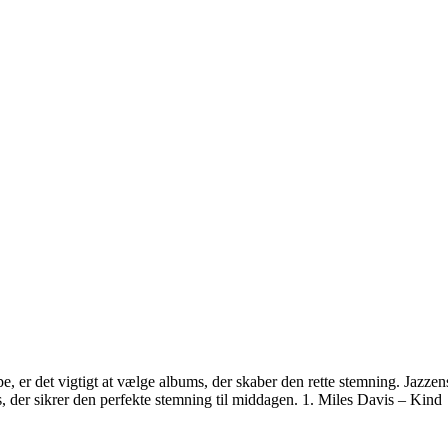
r det vigtigt at vælge albums, der skaber den rette stemning. Jazzens 
 der sikrer den perfekte stemning til middagen. 1. Miles Davis – Kind