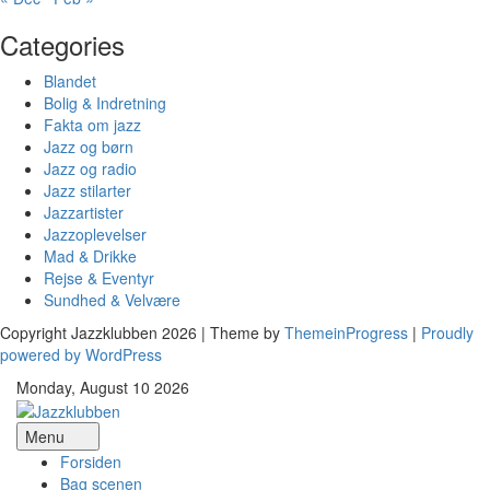
Categories
Blandet
Bolig & Indretning
Fakta om jazz
Jazz og børn
Jazz og radio
Jazz stilarter
Jazzartister
Jazzoplevelser
Mad & Drikke
Rejse & Eventyr
Sundhed & Velvære
Copyright Jazzklubben 2026 | Theme by
ThemeinProgress
|
Proudly
powered by WordPress
Monday, August 10 2026
Menu
Forsiden
Bag scenen