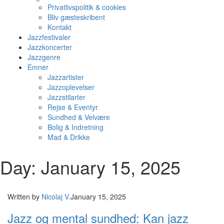
Privatlivspolitik & cookies
Bliv gæsteskribent
Kontakt
Jazzfestivaler
Jazzkoncerter
Jazzgenre
Emner
Jazzartister
Jazzoplevelser
Jazzstilarter
Rejse & Eventyr
Sundhed & Velvære
Bolig & Indretning
Mad & Drikke
Day: January 15, 2025
Written by
Nicolaj V.
January 15, 2025
Jazz og mental sundhed: Kan jazz