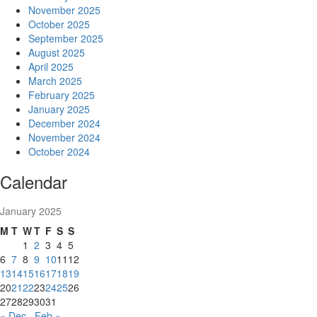
November 2025
October 2025
September 2025
August 2025
April 2025
March 2025
February 2025
January 2025
December 2024
November 2024
October 2024
Calendar
January 2025
M
T
W
T
F
S
S
1
2
3
4
5
6
7
8
9
10
11
12
13
14
15
16
17
18
19
20
21
22
23
24
25
26
27
28
29
30
31
« Dec
Feb »